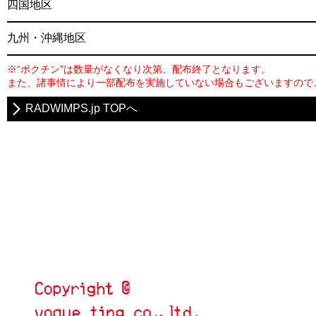
四国地区
九州・沖縄地区
※“ボクチン”は数量がなくなり次第、配布終了となります。
また、諸事情により一部配布を実施していない場合もございますので
RADWIMPS.jp TOPへ