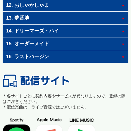
12. おしゃかしゃま
13. 夢番地
14. ドリーマーズ・ハイ
15. オーダーメイド
16. ラストバージン
＊各サイトごとに契約内容やサービスが異なりますので、登録の際
はご注意ください。
＊配信楽曲は、ライブ音源ではございません。