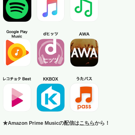
★Amazon Prime Musicの配信は
こちら
から！