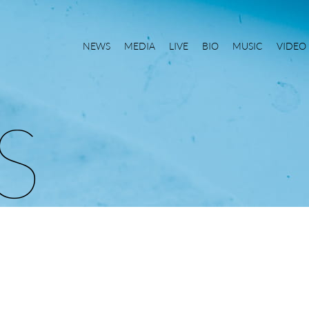
NEWS
MEDIA
LIVE
BIO
MUSIC
VIDEO
S