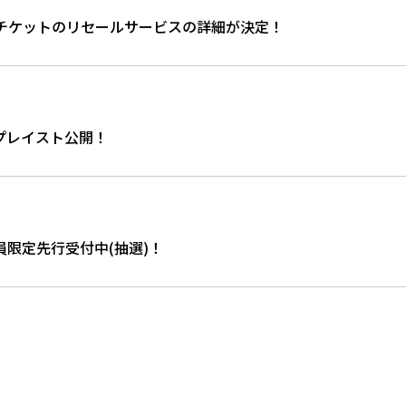
E TOUR、チケットのリセールサービスの詳細が決定！
リストプレイスト公開！
員限定先行受付中(抽選)！