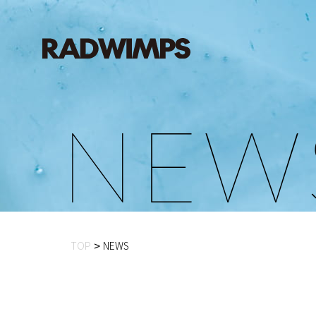
N
E
W
TOP
NEWS