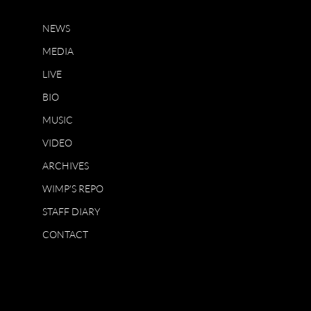
NEWS
MEDIA
LIVE
BIO
MUSIC
VIDEO
ARCHIVES
WIMP'S REPO
STAFF DIARY
CONTACT