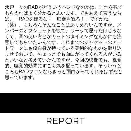
永戸
今のRADがどういうバンドなのかは、これを観て
もらえればよく分かると思います。でもあえて言うなら
ば、「RADを観るな！ 映像を観ろ！」ですかね
（笑）。もちろんそんなことはありえないんですが、メ
ンバーのオフショットを観て、ワーッて思うだけじゃな
くて、音の使い方とかカットのタイミングなんかにも注
意してもらいたいんです。これまでのジャケットのアー
トワークにも僕自身が持っている美術的なものを滑り込
ませておいて、ちょっとでも面白がってくれる人がいる
といいなと考えていたんですが、今回の映像でも、視覚
的、聴覚的効果にすごく気を配っています。そういうと
ころもRADファンならきっと面白がってくれるはずだと
思っています。
REPORT