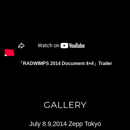
「RADWIMPS 2014 Document 4×4」Trailer
GALLERY
July 8.9,2014 Zepp Tokyo