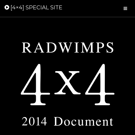
[4×4] SPECIAL SITE