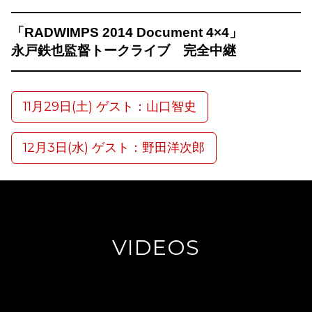
「RADWIMPS 2014 Document 4×4」
永戸鉄也監督トークライブ 完全中継
11月29日(土) ゲスト：山口智史
12月3日(水) ゲスト：野田洋次郎
VIDEOS