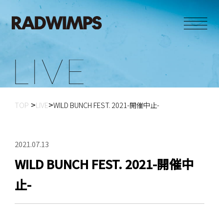
L
I
V
E
TOP
LIVE
WILD BUNCH FEST. 2021-開催中止-
2021.07.13
WILD BUNCH FEST. 2021-開催中
止-