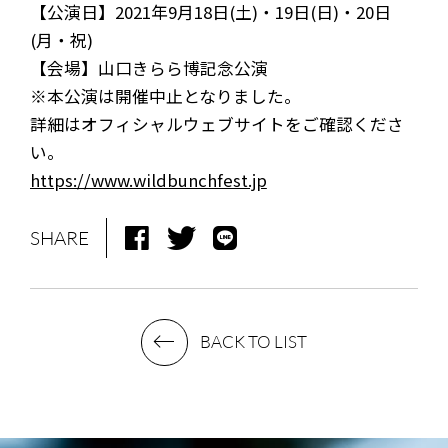
【公演日】2021年9月18日(土)・19日(日)・20日
(月・祝)
【会場】山口きらら博記念公演
※本公演は開催中止となりました。
詳細はオフィシャルウェブサイトをご確認くださ
い。
https://www.wildbunchfest.jp
SHARE
NEWS
MEDIA
BACK TO LIST
LIVE
BIO
MUSIC
VIDEO