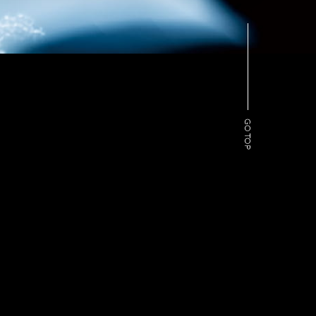
GO TOP