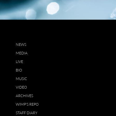
NEWS
MEDIA
LIVE
BIO
MUSIC
VIDEO
ARCHIVES
WIMP'S REPO
STAFF DIARY