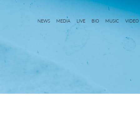
NEWS
MEDIA
LIVE
BIO
MUSIC
VIDEO