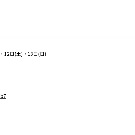
12日(土)・13日(日)
bb7