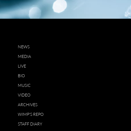
NEWS
MEDIA
LIVE
BIO
MUSIC
VIDEO
ARCHIVES
WIMP'S REPO
STAFF DIARY