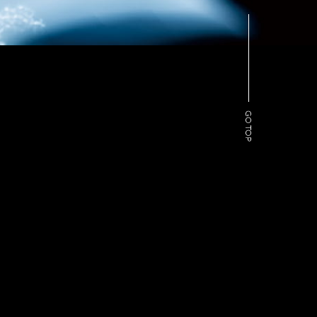
GO TOP