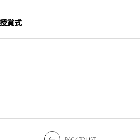
賞授賞式
」
。
BACK TO LIST