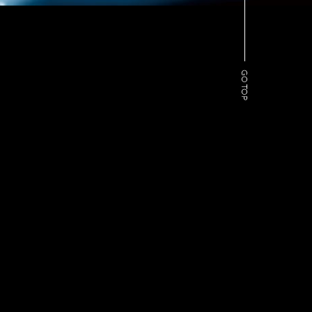
GO TOP