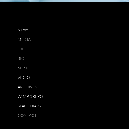
NEWS
MEDIA
LIVE
BIO
MUSIC
VIDEO
ARCHIVES
WIMP'S REPO
STAFF DIARY
CONTACT