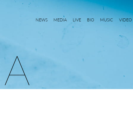
NEWS
MEDIA
LIVE
BIO
MUSIC
VIDEO
I
A