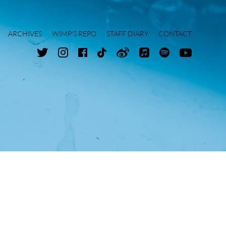
ARCHIVES
WIMP'S REPO
STAFF DIARY
CONTACT