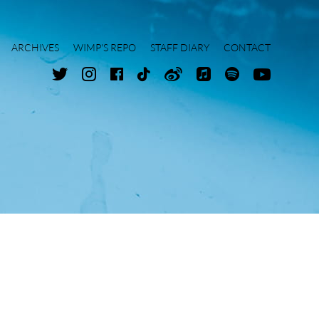
ARCHIVES
WIMP'S REPO
STAFF DIARY
CONTACT