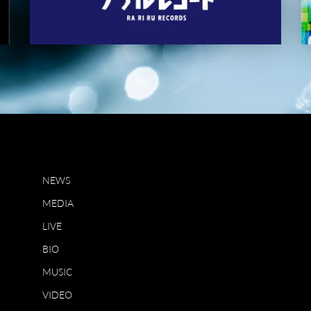
NEWS
MEDIA
LIVE
BIO
MUSIC
VIDEO