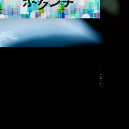
GO TOP