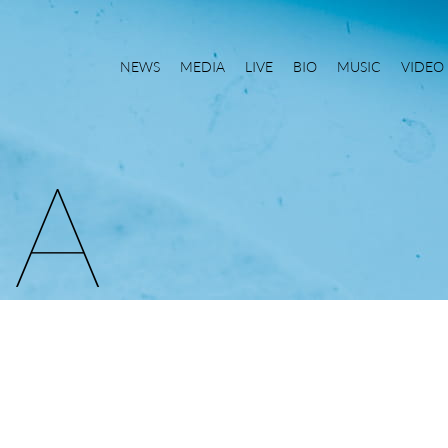
NEWS
MEDIA
LIVE
BIO
MUSIC
VIDEO
I
A