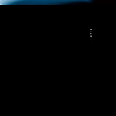
GO TOP