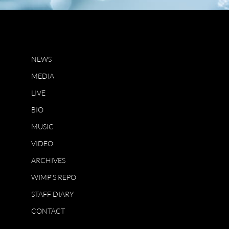
NEWS
MEDIA
LIVE
BIO
MUSIC
VIDEO
ARCHIVES
WIMP'S REPO
STAFF DIARY
CONTACT