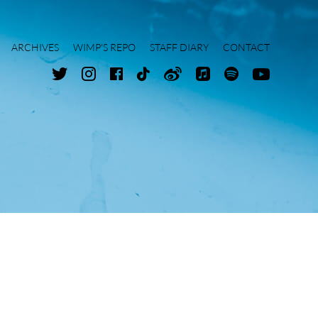
ARCHIVES
WIMP'S REPO
STAFF DIARY
CONTACT