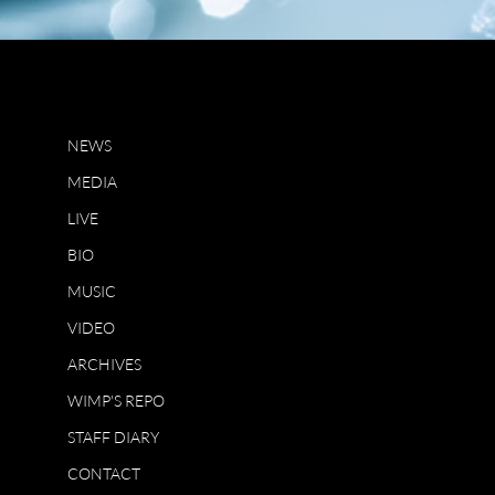
NEWS
MEDIA
LIVE
BIO
MUSIC
VIDEO
ARCHIVES
WIMP'S REPO
STAFF DIARY
CONTACT