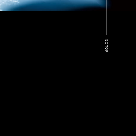
GO TOP