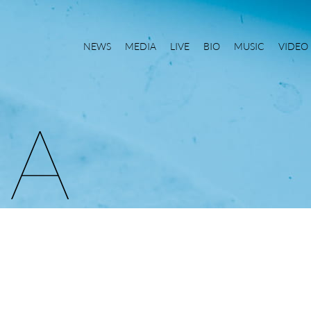
NEWS
MEDIA
LIVE
BIO
MUSIC
VIDEO
I
A