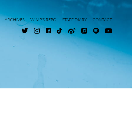
ARCHIVES
WIMP'S REPO
STAFF DIARY
CONTACT