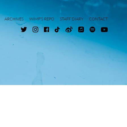
ARCHIVES
WIMP'S REPO
STAFF DIARY
CONTACT