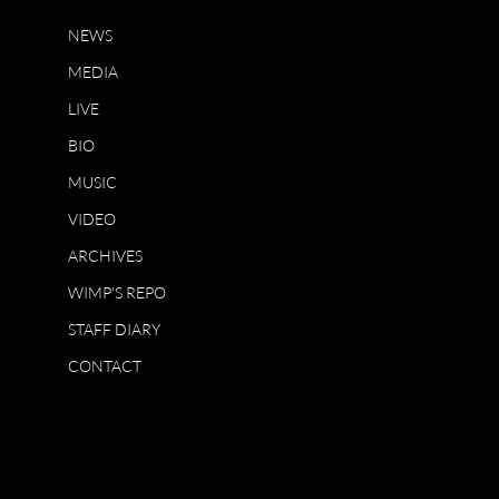
NEWS
MEDIA
LIVE
BIO
MUSIC
VIDEO
ARCHIVES
WIMP'S REPO
STAFF DIARY
CONTACT