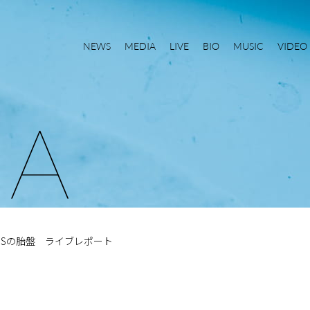
NEWS
MEDIA
LIVE
BIO
MUSIC
VIDEO
I
A
RADWIMPSの胎盤 ライブレポート