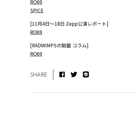
RO69
SPICE
[11月4日～18日 Zepp公演レポート]
RO69
[RADWIMPSの胎盤 コラム]
RO69
SHARE