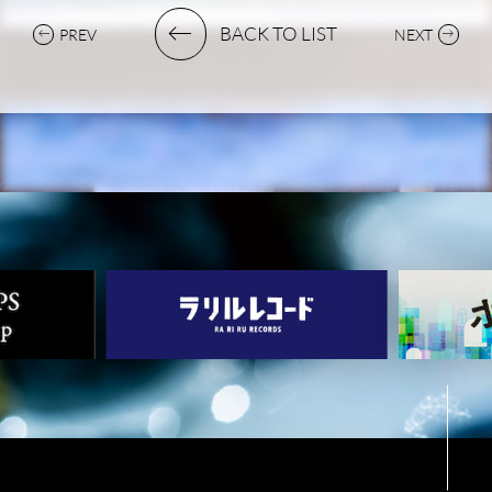
BACK TO LIST
PREV
NEXT