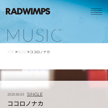
M
U
S
I
C
TOP
MUSIC
ココロノナカ
SINGLE
2020.06.03
ココロノナカ