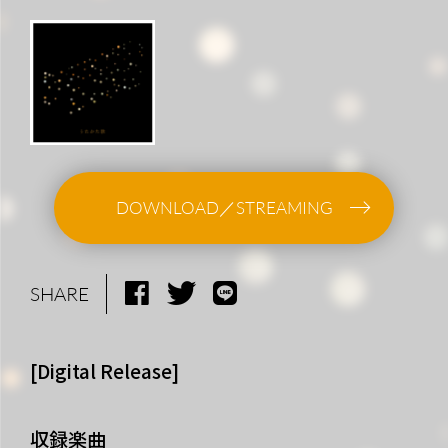
DOWNLOAD／STREAMING
SHARE
[Digital Release]
収録楽曲