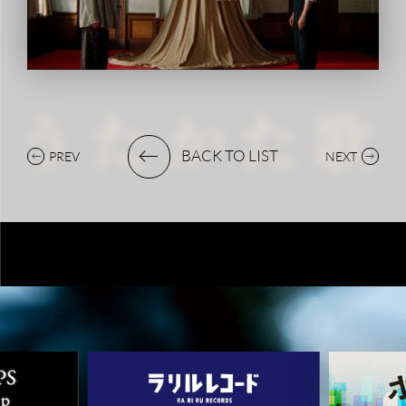
BACK TO LIST
PREV
NEXT