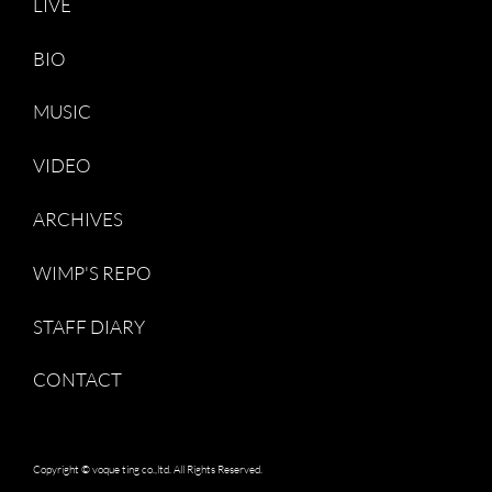
LIVE
BIO
MUSIC
VIDEO
ARCHIVES
WIMP'S REPO
STAFF DIARY
CONTACT
Copyright © voque ting co.,ltd. All Rights Reserved.