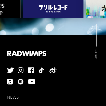
GO TOP
NEWS