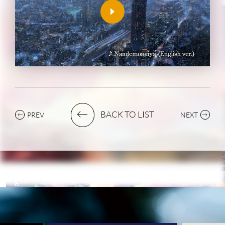
BACK TO LIST
PREV
NEXT