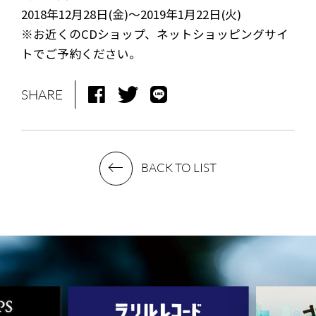
STAFF DIARY
CONTACT
2018年12月28日(金)～2019年1月22日(火)
※お近くのCDショップ、ネットショッピングサイ
トでご予約ください。
SHARE
BACK TO LIST