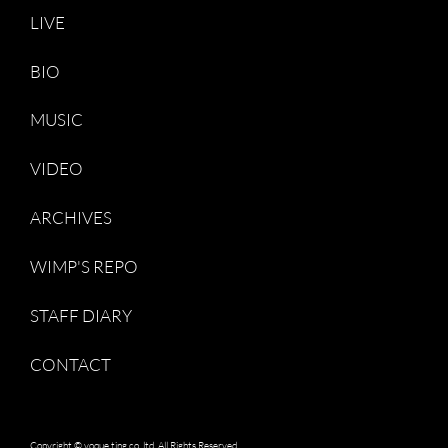
LIVE
BIO
MUSIC
VIDEO
ARCHIVES
WIMP'S REPO
STAFF DIARY
CONTACT
Copyright © voque ting co.,ltd. All Rights Reserved.