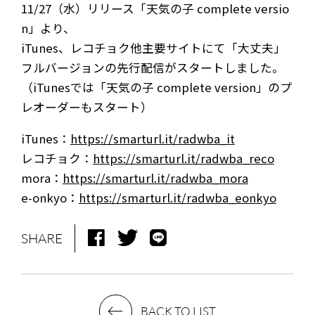
11/27（水）リリース「天気の子 complete versio
n」より、
iTunes、レコチョク他主要サイトにて「大丈夫」
フルバージョンの先行配信がスタートしました。
（iTunesでは「天気の子 complete version」のプ
レオーダーもスタート）
iTunes：
https://smarturl.it/radwba_it
レコチョク：
https://smarturl.it/radwba_reco
mora：
https://smarturl.it/radwba_mora
e-onkyo：
https://smarturl.it/radwba_eonkyo
SHARE
NEWS
MEDIA
LIVE
BIO
BACK TO LIST