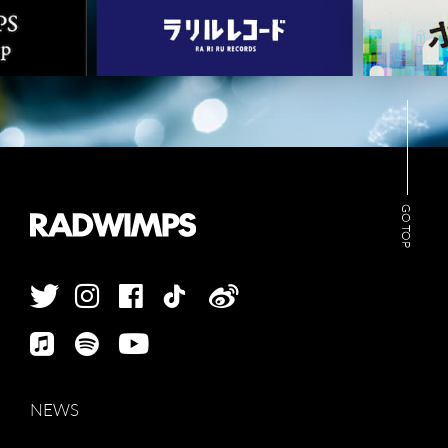
STAFF DIARY
CONTACT
GO TOP
NEWS