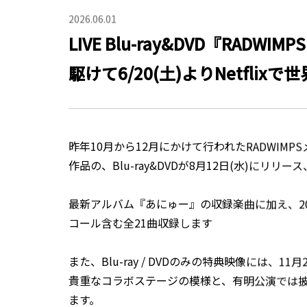
2026.06.01
LIVE Blu-ray&DVD『RADWI
駆けて6/20(土)よりNetflix
昨年10月から12月にかけて行われたRADWIMPSメジ
作品の、Blu-ray&DVDが8月12日(水)にリ
最新アルバム『あにゅー』の収録楽曲に加え、20
コール含む全21曲収録します
また、Blu-ray / DVDのみの特典映像には、11
貴重なコラボステージの模様と、有明公演では披
ます。