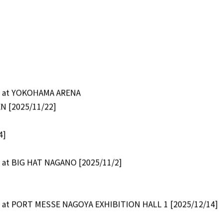
e at YOKOHAMA ARENA
[2025/11/22]
4]
at BIG HAT NAGANO [2025/11/2]
 at PORT MESSE NAGOYA EXHIBITION HALL 1 [2025/12/14]