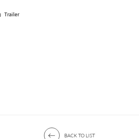
Trailer
BACK TO LIST