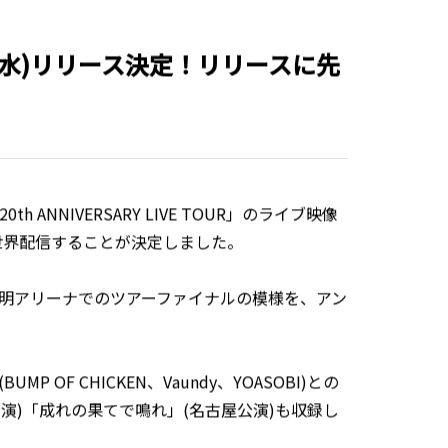
R』が8/12(水)リリース決定！リリースに先
ANNIVERSARY LIVE TOUR」のライブ映像
ixで世界配信することが決定しました。
・有明アリーナでのツアーファイナルの模様を、アン
 OF CHICKEN、Vaundy、YOASOBI)との
演)「成れの果てで鳴れ」(名古屋公演)も収録し