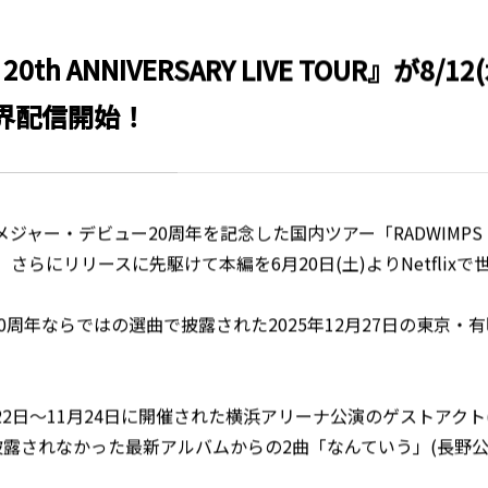
MPS 20th ANNIVERSARY LIVE TOU
で世界配信開始！
ャー・デビュー20周年を記念した国内ツアー「RADWIMPS 20th 
リース、さらにリリースに先駆けて本編を6月20日(土)よりNetfl
周年ならではの選曲で披露された2025年12月27日の東京
月22日～11月24日に開催された横浜アリーナ公演のゲストアクト(BUMP
露されなかった最新アルバムからの2曲「なんていう」(長野公