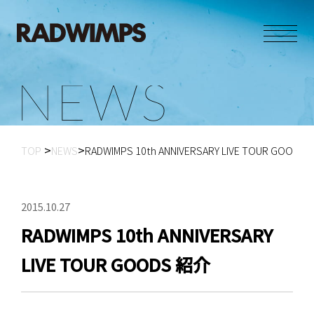
N
E
W
S
TOP
NEWS
RADWIMPS 10th ANNIVERSARY LIVE TOUR GOODS
2015.10.27
RADWIMPS 10th ANNIVERSARY
LIVE TOUR GOODS 紹介