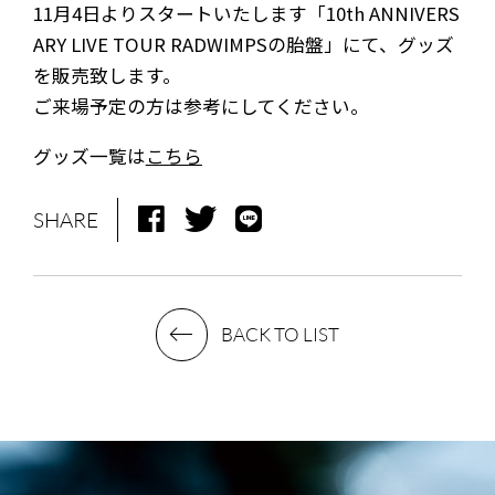
11月4日よりスタートいたします「10th ANNIVERS
ARY LIVE TOUR RADWIMPSの胎盤」にて、グッズ
を販売致します。
ご来場予定の方は参考にしてください。
グッズ一覧は
こちら
SHARE
BACK TO LIST
NEWS
MEDIA
LIVE
BIO
MUSIC
VIDEO