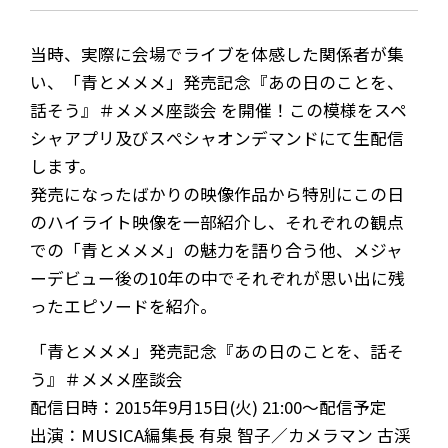
当時、実際に会場でライブを体感した関係者が集
い、「青とメメメ」発売記念『あの日のことを、
話そう』＃メメメ座談会 を開催！この模様をスペ
シャアプリ及びスぺシャオンデマンドにて生配信
します。
発売になったばかりの映像作品から特別にこの日
のハイライト映像を一部紹介し、それぞれの観点
での「青とメメメ」の魅力を語り合う他、メジャ
ーデビュー後の10年の中でそれぞれが思い出に残
ったエピソードを紹介。
「青とメメメ」発売記念『あの日のことを、話そ
う』＃メメメ座談会
配信日時：2015年9月15日(火) 21:00～配信予定
出演：MUSICA編集長 有泉 智子／カメラマン 古渓