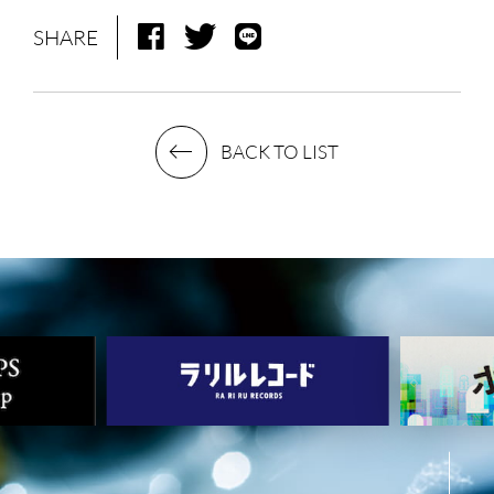
SHARE
BACK TO LIST