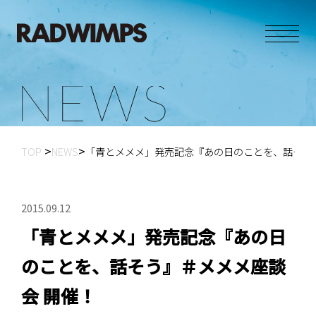
N
E
W
S
TOP
NEWS
「青とメメメ」発売記念『あの日のことを、話そう
2015.09.12
「青とメメメ」発売記念『あの日
のことを、話そう』＃メメメ座談
会 開催！