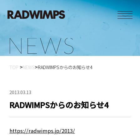
N
E
W
S
TOP
NEWS
RADWIMPSからのお知らせ4
2013.03.13
RADWIMPSからのお知らせ4
https://radwimps.jp/2013/