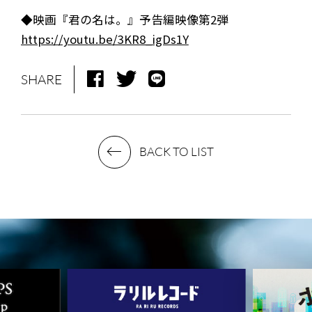
STAFF DIARY
CONTACT
◆映画『君の名は。』予告編映像第2弾
https://youtu.be/3KR8_igDs1Y
SHARE
BACK TO LIST