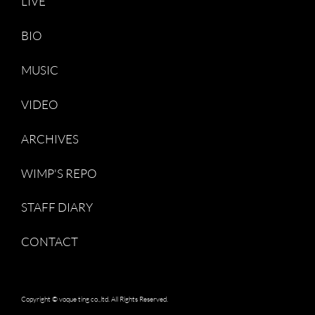
LIVE
BIO
MUSIC
VIDEO
ARCHIVES
WIMP'S REPO
STAFF DIARY
CONTACT
Copyright © voque ting co.,ltd. All Rights Reserved.