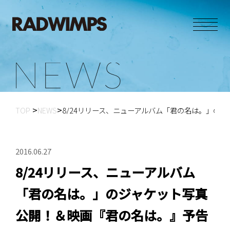
N
E
W
S
TOP
NEWS
8/24リリース、ニューアルバム「君の名は。」のジ
2016.06.27
8/24リリース、ニューアルバム
「君の名は。」のジャケット写真
公開！＆映画『君の名は。』予告