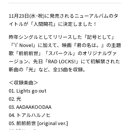
11月23日(水･祝)に発売されるニューアルバムのタ
イトルが「人間開花」に決定しました！
昨年シングルとしてリリースした「記号として」
「‘I’ Novel」に加えて、映画『君の名は。』の主題
歌「前前前世」「スパークル」のオリジナルヴァ
ージョン、先日「RAD LOCKS!」にて初解禁された
新曲の「光」など、全15曲を収録。
＜収録楽曲＞
01. Lights go out
02. 光
03. AADAAKOODAA
04. トアルハルノヒ
05. 前前前世 [original ver.]