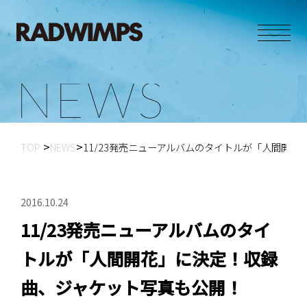
N
E
W
S
TOP
NEWS
11/23発売ニューアルバムのタイトルが「人間開
2016.10.24
11/23発売ニューアルバムのタイ
トルが「人間開花」に決定！収録
曲、ジャケット写真も公開！