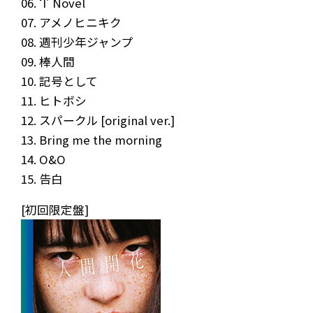
06. ‘I’ Novel
07. アメノヒニキク
08. 週刊少年ジャンプ
09. 棒人間
10. 記号として
11. ヒトボシ
12. スパークル [original ver.]
13. Bring me the morning
14. O&O
15. 告白
[初回限定盤]
NEWS
MEDIA