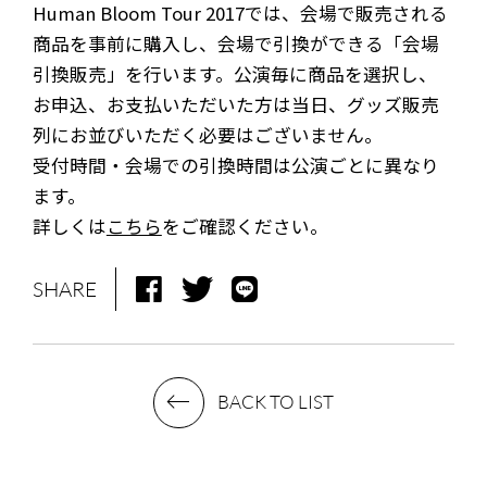
Human Bloom Tour 2017では、会場で販売される
商品を事前に購入し、会場で引換ができる「会場
引換販売」を行います。公演毎に商品を選択し、
お申込、お支払いただいた方は当日、グッズ販売
列にお並びいただく必要はございません。
受付時間・会場での引換時間は公演ごとに異なり
ます。
詳しくは
こちら
をご確認ください。
SHARE
NEWS
MEDIA
BACK TO LIST
LIVE
BIO
MUSIC
VIDEO