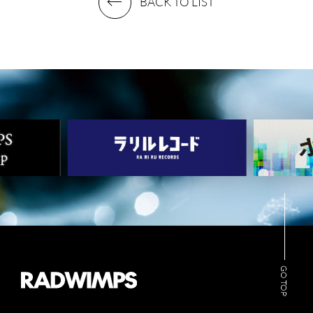
BACK TO LIST
GO TOP