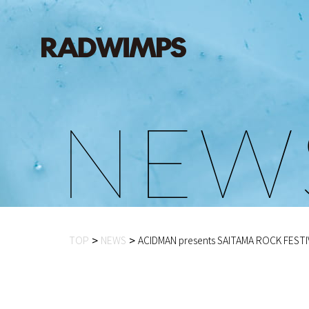
N
E
W
TOP
NEWS
ACIDMAN presents SAITAMA ROCK FESTIVA