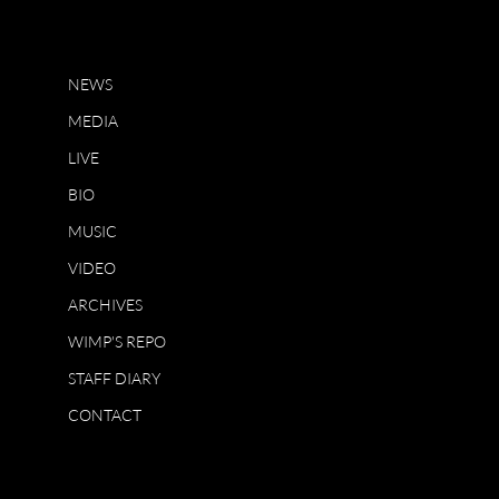
NEWS
MEDIA
LIVE
BIO
MUSIC
VIDEO
ARCHIVES
WIMP'S REPO
STAFF DIARY
CONTACT