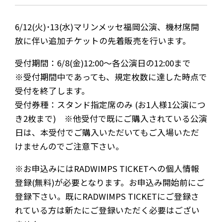
6/12(火)･13(水)マリンメッセ福岡公演、機材席開
放に伴い追加チケットの先着販売を行います。
受付期間：6/8(金)12:00～各公演日の12:00まで
※受付期間中であっても、規定枚数に達した時点で
受付を終了します。
受付券種：スタンド指定席のみ (お1人様1公演につ
き2枚まで) ※他受付で既にご購入されている公演
日は、本受付でご購入いただいてもご入場いただ
けませんのでご注意下さい。
※お申込みにはRADWIMPS TICKETへの個人情報
登録(無料)が必要となります。お申込み開始前にご
登録下さい。既にRADWIMPS TICKETにご登録さ
れている方は新たにご登録いただく必要はござい