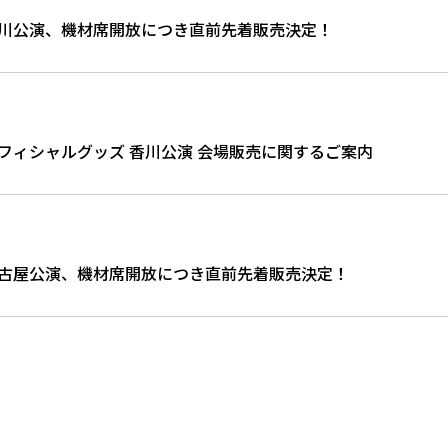
E TOUR 香川公演、機材席開放につき直前先着販売決定！
E TOUR オフィシャルグッズ 香川公演 会場販売に関するご案内
E TOUR 名古屋公演、機材席開放につき直前先着販売決定！