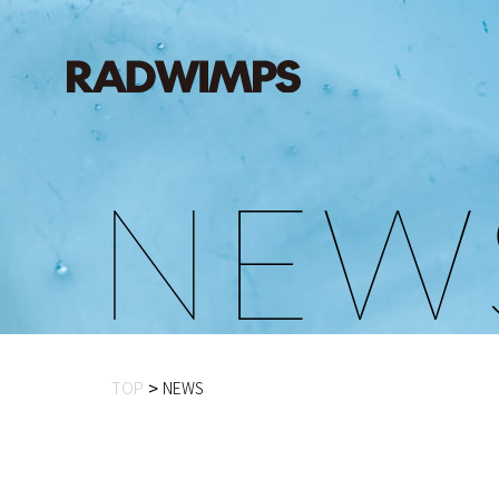
N
E
W
TOP
NEWS