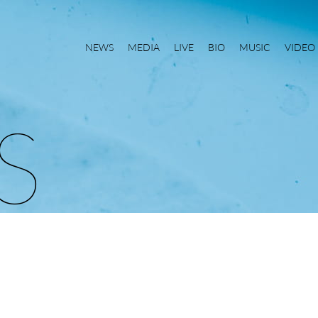
NEWS
MEDIA
LIVE
BIO
MUSIC
VIDEO
S