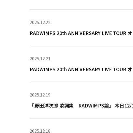
2025.12.22
RADWIMPS 20th ANNIVERSARY LIVE T
2025.12.21
RADWIMPS 20th ANNIVERSARY LIV
2025.12.19
『野田洋次郎 歌詞集 RADWIMPS論』 本日12/
2025.12.18