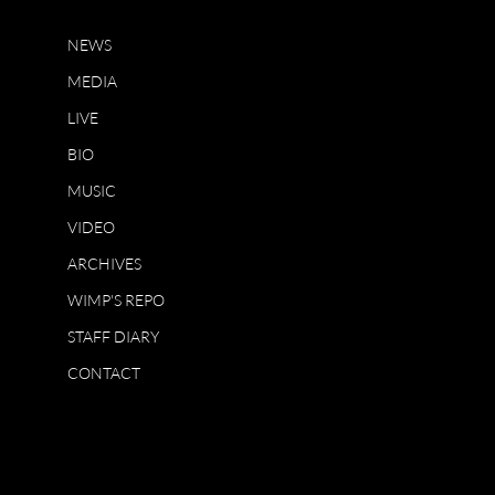
NEWS
MEDIA
LIVE
BIO
MUSIC
VIDEO
ARCHIVES
WIMP'S REPO
STAFF DIARY
CONTACT