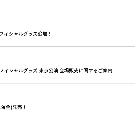
OUR オフィシャルグッズ追加！
E TOUR オフィシャルグッズ 東京公演 会場販売に関するご案内
19(金)発売！