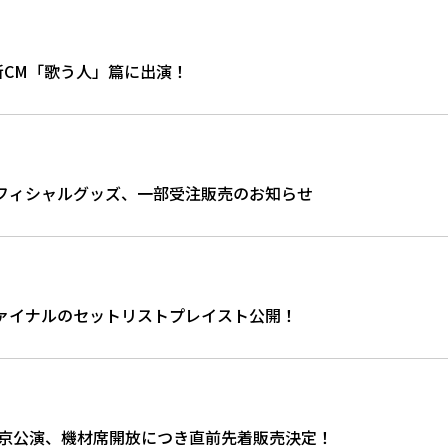
CM「歌う人」篇に出演！
E TOURオフィシャルグッズ、一部受注販売のお知らせ
E TOURファイナルのセットリストプレイスト公開！
E TOUR 東京公演、機材席開放につき直前先着販売決定！