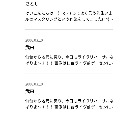
さとし
はいこんにちはー(・o・) ってよく言う先生いませんか(・_・)？ …いないか。 今日は5月にだすシング
ルのマスタリングという作業をしてました(^^) 
2006.03.10
武田
仙台から地元に戻り、今日もライヴリハーサルな
ばりま～す！！ 画像は仙台ライヴ前ゲーセン
2006.03.10
武田
仙台から地元に戻り、今日もライヴリハーサルな
ばりま～す！！ 画像は仙台ライヴ前ゲーセン