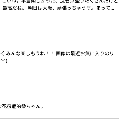
楽しかった。ライヴっていいね、本当にいいね。 最高だね。 明日は大阪、頑張っちゃうぞ。まって...
^)
ても犯罪者。ひどいです。 そんな花粉症的桑ちゃん。