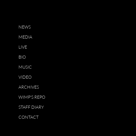
NEWS
MEDIA
LIVE
BIO
MUSIC
VIDEO
ARCHIVES
WIMP'S REPO
STAFF DIARY
CONTACT