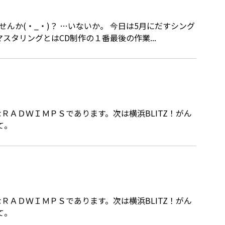
マスタリングとはCD制作の１番最後の作業...
ＲＡＤＷＩＭＰＳであります。次は横浜BLITZ！がん
にて。
ＲＡＤＷＩＭＰＳであります。次は横浜BLITZ！がん
にて。