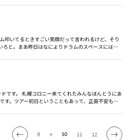
ドラム叩いてるときすごい笑顔だって言われるけど、そり
ろいろと。まあ昨日はなによりドラムのスペースにはい
ドです。 札幌コロニー来てくれたみんなほんとうにあ
自分です。ツアー初日ということもあって、正直不安もあ
8
9
11
12
10