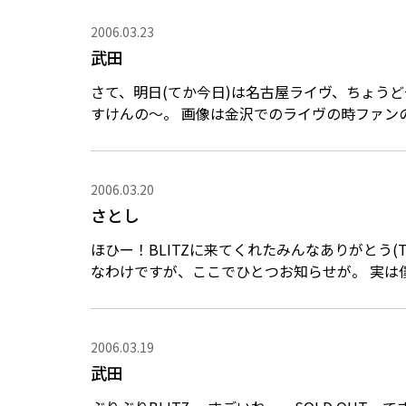
2006.03.23
武田
さて、明日(てか今日)は名古屋ライヴ、ちょう
すけんの～。 画像は金沢でのライヴの時ファンの方から頂いたものです！手づくりのラッドロゴのビ
ーズ飾...
2006.03.20
さとし
ほひー！BLITZに来てくれたみんなありがとう(T_T)おいら幸せでし
なわけですが、ここでひとつお知らせが。 実は僕た
2006.03.19
武田