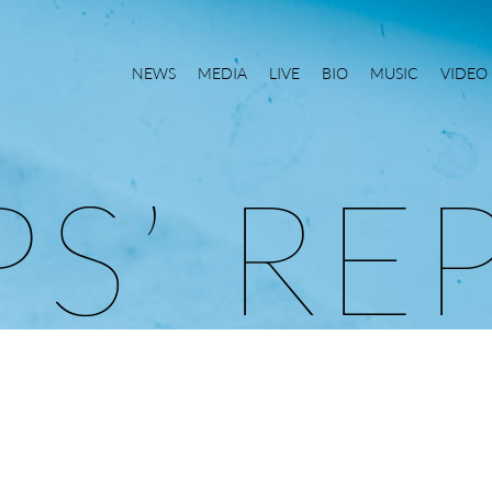
NEWS
MEDIA
LIVE
BIO
MUSIC
VIDEO
P
S
’
R
E