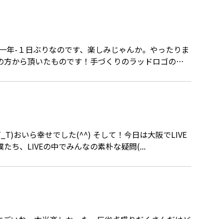
ど一年-１日ぶりなのです、楽しみじゃんか。やったりま
た(^^) そして！今日は大阪でLIVE
ち、LIVEの中でみんなの素朴な疑問(...