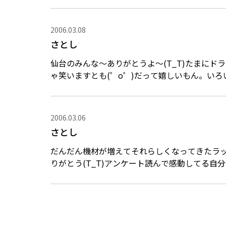
2006.03.08
さとし
仙台のみんな～ありがとうよ～(T_T)たまに
ゃ笑いますとも(゜o゜)だって嬉しいもん。い
るのが大変...
2006.03.06
さとし
だんだん機材が増えてそれらしくなってきたラッ
りがとう(T_T)アンケート読んで感動してる
ったんだ...