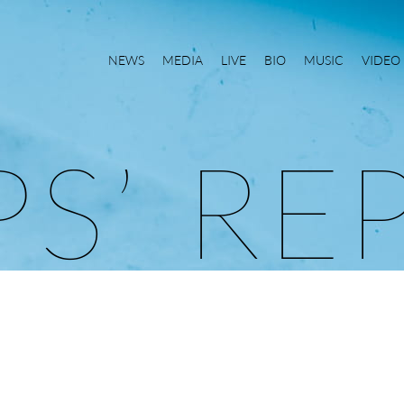
NEWS
MEDIA
LIVE
BIO
MUSIC
VIDEO
P
S
’
R
E