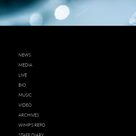
NEWS
MEDIA
LIVE
BIO
MUSIC
VIDEO
ARCHIVES
WIMP'S REPO
STAFF DIARY