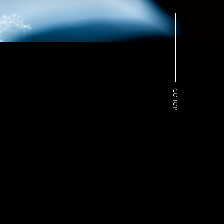
GO TOP