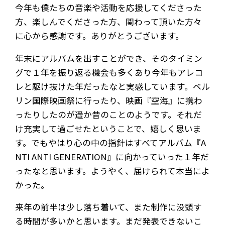
今年も僕たちの音楽や活動を応援してくださった
方、楽しんでくださった方、関わって頂いた方々
に心から感謝です。ありがとうございます。
年末にアルバムを出すことができ、そのタイミン
グで１年を振り返る機会も多くあり今年もアレコ
レと駆け抜けた年だったなと実感しています。ベル
リン国際映画祭に行ったり、映画『空海』に携わ
ったりしたのが遥か昔のことのようです。それだ
け充実して過ごせたということで、嬉しく思いま
す。でもやはり心の中の指針はすべてアルバム『A
NTI ANTI GENERATION』に向かっていった１年だ
ったなと思います。ようやく、届けられて本当によ
かった。
来年の前半は少し落ち着いて、また制作に没頭す
る時間が多いかと思います。まだ発表できないこ