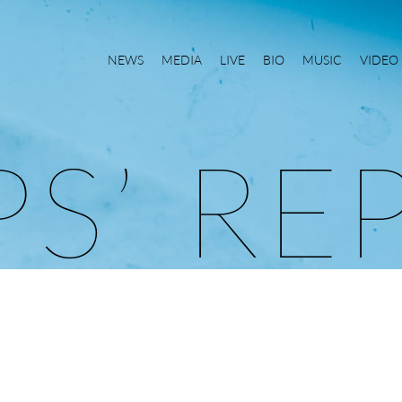
NEWS
MEDIA
LIVE
BIO
MUSIC
VIDEO
P
S
’
R
E