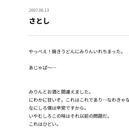
2007.06.13
さとし
やっべえ！焼きうどんにみりんいれちまった。
あじゃぱ～…
みりんとお酒と間違えました。
にわかに甘いぞ。これはこれであり…なわきゃ
なにしろ僕は辛党ですから。
いやむしろこの味はそれ以前の問題だ。
これはひどい。