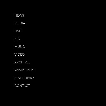
NEWS
MEDIA
LIVE
BIO
MUSIC
VIDEO
ARCHIVES
WIMP'S REPO
STAFF DIARY
CONTACT