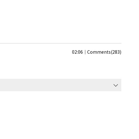
02:06
Comments(283)