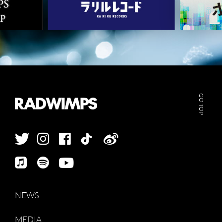
GO TOP
NEWS
MEDIA