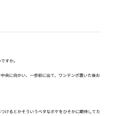
いですか。
で中央に向かい、一歩前に出て、ワンテンポ置いた後お
ぶつけるとかそういうベタなボケをひそかに期待してた