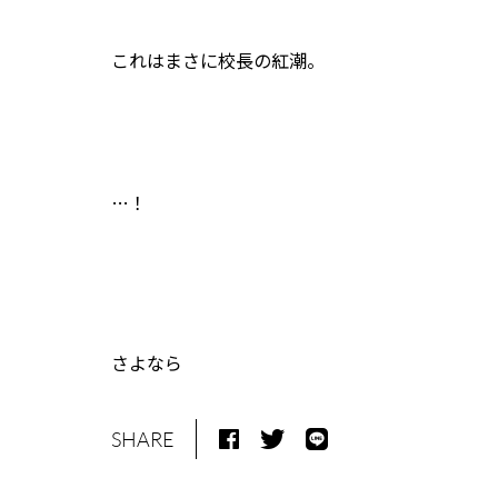
これはまさに校長の紅潮。
…！
さよなら
SHARE