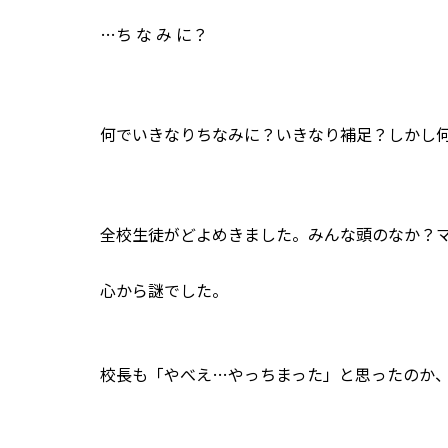
…ち な み に？
何でいきなりちなみに？いきなり補足？しかし
全校生徒がどよめきました。みんな頭のなか？
心から謎でした。
校長も「やべえ…やっちまった」と思ったのか