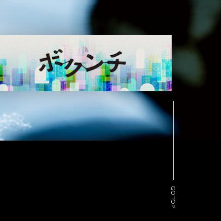
GO TOP