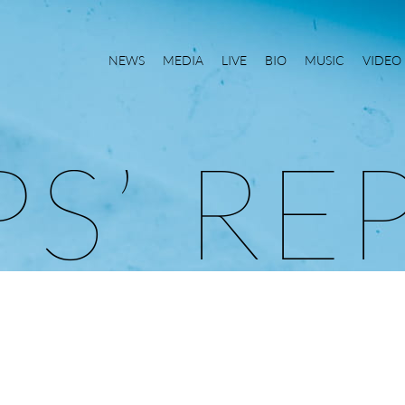
NEWS
MEDIA
LIVE
BIO
MUSIC
VIDEO
P
S
’
R
E