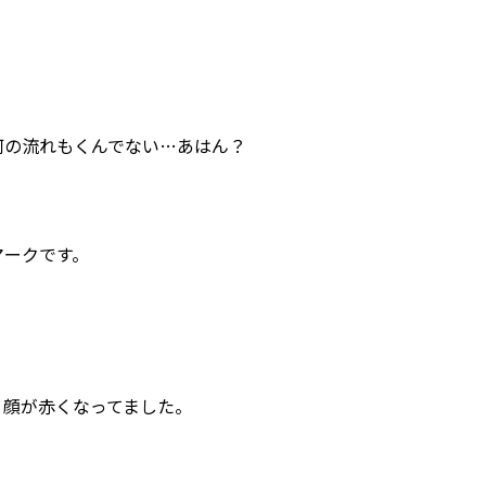
何の流れもくんでない…あはん？
マークです。
、顔が赤くなってました。