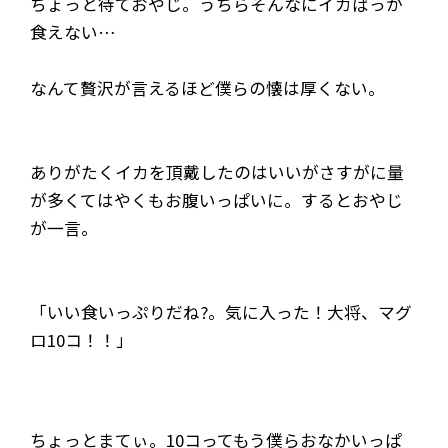
ちょっと待ておやじ。うちらそんなにイカばっか
食えない…
なんて贅沢が言えるほど僕らの懐は厚くない。
ありがたくイカを頂戴したのはいいがさすがに量
が多くてはやくもお腹いっぱいに。するとおやじ
が一言。
「いい食いっぷりだね?。気に入った！大将、マグ
ロ10コ！！」
ちょっとまてぃ。10コってもう僕らおなかいっぱ