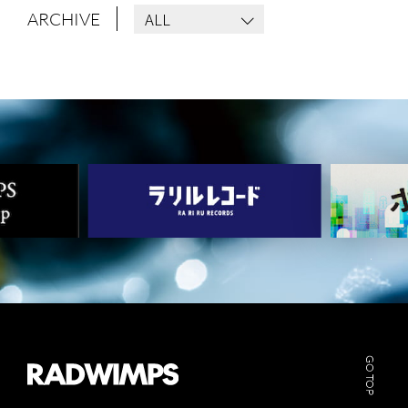
ALL
ARCHIVE
GO TOP