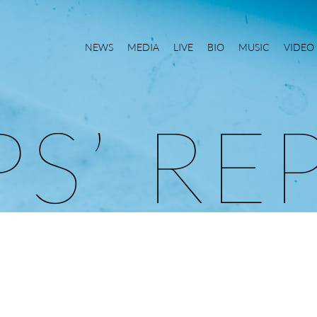
NEWS
MEDIA
LIVE
BIO
MUSIC
VIDEO
P
S
’
R
E