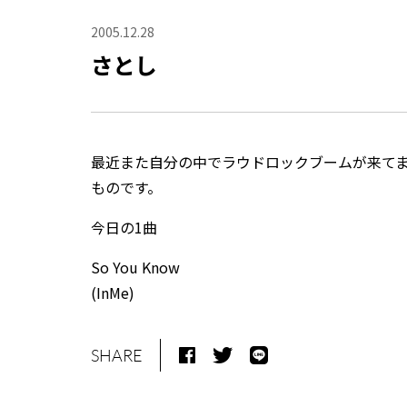
2005.12.28
さとし
最近また自分の中でラウドロックブームが来て
ものです。
今日の1曲
So You Know
(InMe)
SHARE