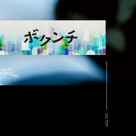
GO TOP