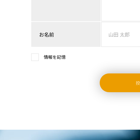
お名前
情報を記憶
投