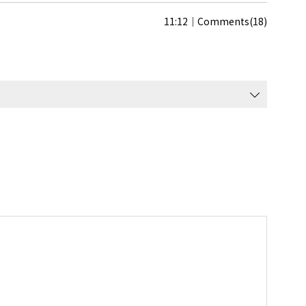
11:12
Comments(18)