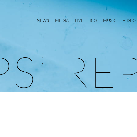
NEWS
MEDIA
LIVE
BIO
MUSIC
VIDEO
P
S
’
R
E