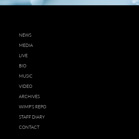
NEWS
MEDIA
LIVE
BIO
MUSIC
VIDEO
ARCHIVES
WIMP'S REPO
STAFF DIARY
CONTACT