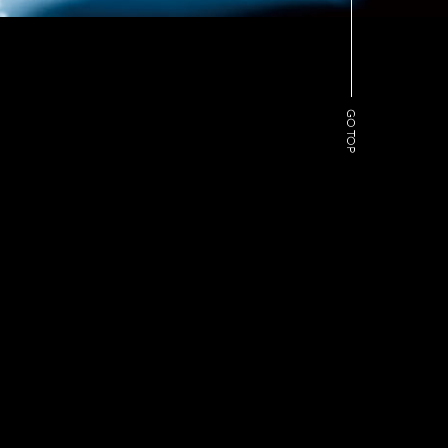
GO TOP