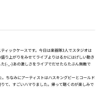
ティックケースです。今日は楽器隊3人でスタジオは
の盛り上がりをみせてライブよりはるかにはげしい動き
た(-_-)あの激しさをライブでだせたらたぶん無敵で
た。ちなみにアーティストはハスキングビーとコールド
借りて、すごいハマりました。帰って聴くのが楽しみで