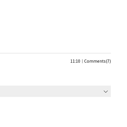
11:10
Comments(7)