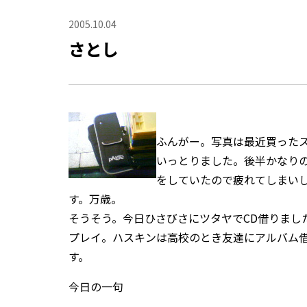
2005.10.04
さとし
ふんがー。写真は最近買ったス
いっとりました。後半かなり
をしていたので疲れてしまいし
す。万歳。
そうそう。今日ひさびさにツタヤでCD借りまし
プレイ。ハスキンは高校のとき友達にアルバム
す。
今日の一句