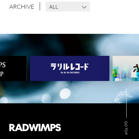
ALL
ARCHIVE
GO TOP