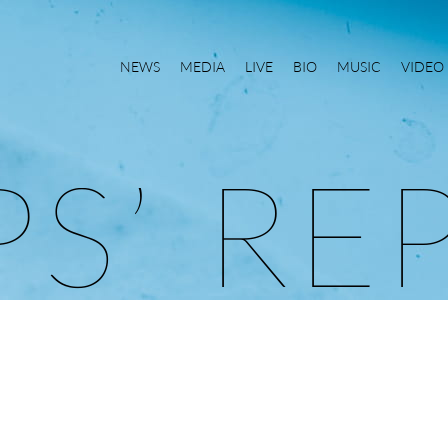
NEWS
MEDIA
LIVE
BIO
MUSIC
VIDEO
P
S
’
R
E