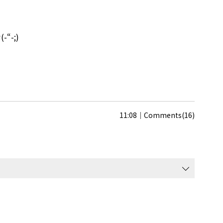
-;)
11:08
Comments(16)