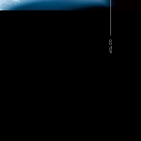
GO TOP