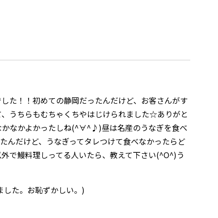
でした！！初めての静岡だったんだけど、お客さんがす
て、うちらもむちゃくちやはじけられました☆ありがと
かなかよかったしね(^∀^♪)昼は名産のうなぎを食べ
ったんだけど、うなぎってタレつけて食べなかったらど
外で鰻料理しってる人いたら、教えて下さい(^O^)う
ました。お恥ずかしい。)