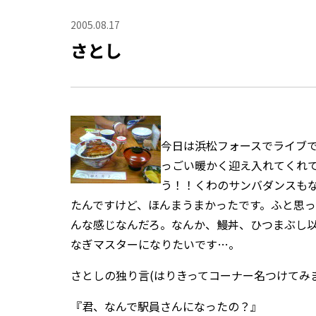
2005.08.17
さとし
今日は浜松フォースでライブ
っごい暖かく迎え入れてくれ
う！！くわのサンバダンスもな
たんですけど、ほんまうまかったです。ふと思
んな感じなんだろ。なんか、鰻丼、ひつまぶし以
なぎマスターになりたいです…。
さとしの独り言(はりきってコーナー名つけてみ
『君、なんで駅員さんになったの？』