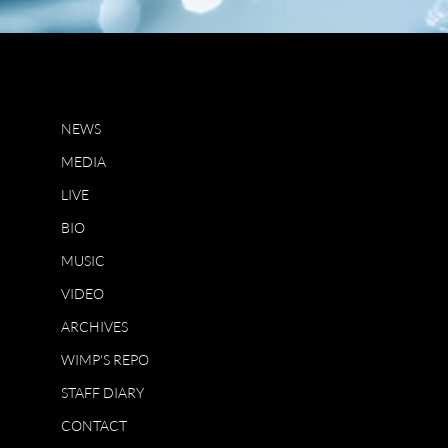
NEWS
MEDIA
LIVE
BIO
MUSIC
VIDEO
ARCHIVES
WIMP'S REPO
STAFF DIARY
CONTACT