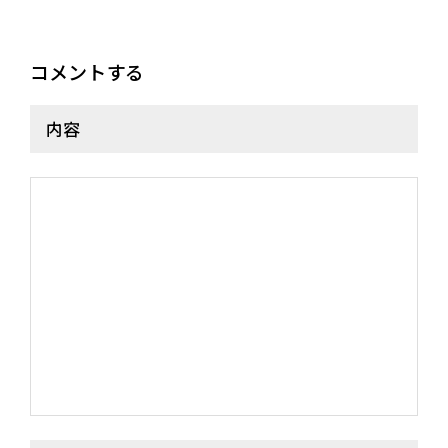
コメントする
内容
NEWS
MEDIA
LIVE
BIO
MUSIC
VIDEO