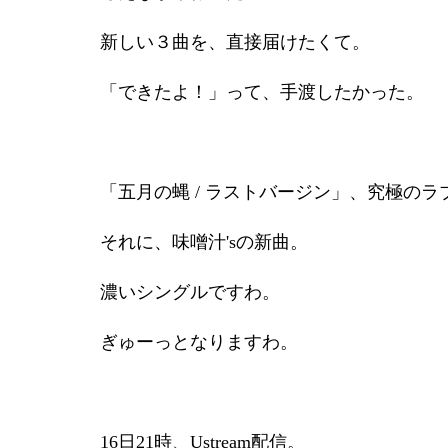
新しい３曲を、直接届けたくて。
「できたよ！」って、手渡したかった。
「五月の蝿 / ラストバージン」、究極の
それに、味噌汁'sの新曲。
濃いシングルですわ。
ぎゅーっとなりますわ。
16日21時、Ustream配信。