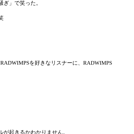
騒ぎ」で笑った。
笑
ADWIMPSを好きなリスナーに、RADWIMPS
ルが起きるかわかりません。