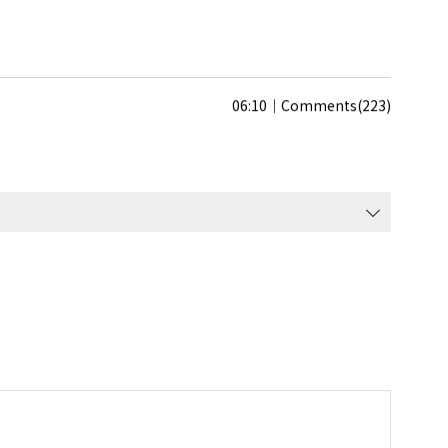
06:10
Comments(223)