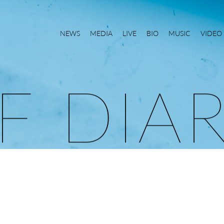
NEWS
MEDIA
LIVE
BIO
MUSIC
VIDEO
F
D
I
A