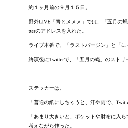
約１ヶ月前の９月１５日。
野外LIVE「青とメメメ」では、「五月の
tterのアドレスを入れた。
ライブ本番で、「ラストバージン」と「に
終演後にTwitterで、「五月の蝿」のスト
ステッカーは、
「普通の紙にしちゃうと、汗や雨で、Twit
「あまり大きいと、ポケットや財布に入ら
考えながら作った。