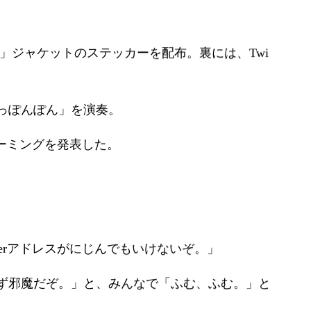
蝿」ジャケットのステッカーを配布。裏には、Twi
っぽんぽん」を演奏。
リーミングを発表した。
terアドレスがにじんでもいけないぞ。」
ず邪魔だぞ。」と、みんなで「ふむ、ふむ。」と