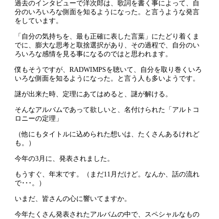
過去のインタビューで洋次郎は、歌詞を書く事によって、自
分のいろいろな側面を知るようになった。と言うような発言
をしています。
「自分の気持ちを、最も正確に表した言葉」にたどり着くま
でに、膨大な思考と取捨選択があり、その過程で、自分のい
ろいろな感情を見る事になるのではと思われます。
僕もそうですが、RADWIMPSを聴いて、自分を取り巻くいろ
いろな側面を知るようになった。と言う人も多いようです。
謎が出来た時、定理にあてはめると、謎が解ける。
そんなアルバムであって欲しいと、名付けられた「アルトコ
ロニーの定理」
（他にもタイトルに込められた想いは、たくさんあるけれど
も。）
今年の3月に、発表されました。
もうすぐ、年末です。（まだ11月だけど。なんか、話の流れ
で･･･。）
いまだ、皆さんの心に響いてますか。
今年たくさん発表されたアルバムの中で、スペシャルなもの