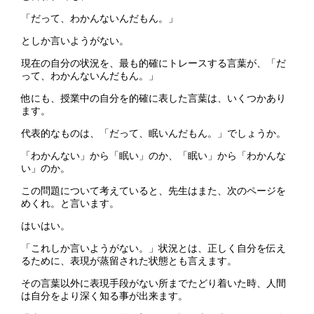
「だって、わかんないんだもん。」
としか言いようがない。
現在の自分の状況を、最も的確にトレースする言葉が、「だ
って、わかんないんだもん。」
他にも、授業中の自分を的確に表した言葉は、いくつかあり
ます。
代表的なものは、「だって、眠いんだもん。」でしょうか。
「わかんない」から「眠い」のか、「眠い」から「わかんな
い」のか。
この問題について考えていると、先生はまた、次のページを
めくれ。と言います。
はいはい。
「これしか言いようがない。」状況とは、正しく自分を伝え
るために、表現が蒸留された状態とも言えます。
その言葉以外に表現手段がない所までたどり着いた時、人間
は自分をより深く知る事が出来ます。