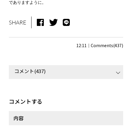
でありますように。
NEWS
MEDIA
SHARE
LIVE
BIO
MUSIC
VIDEO
12:11
Comments(437)
ARCHIVES
WIMP'S REPO
STAFF DIARY
CONTACT
コメント(437)
コメントする
内容