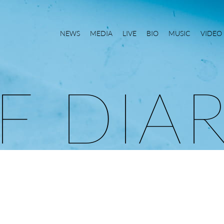
NEWS
MEDIA
LIVE
BIO
MUSIC
VIDEO
F
D
I
A