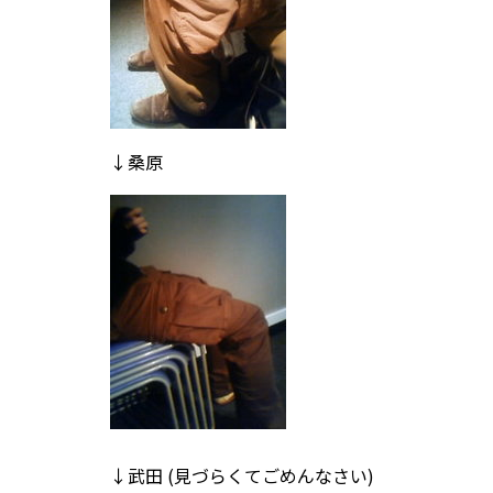
↓桑原
↓武田 (見づらくてごめんなさい)