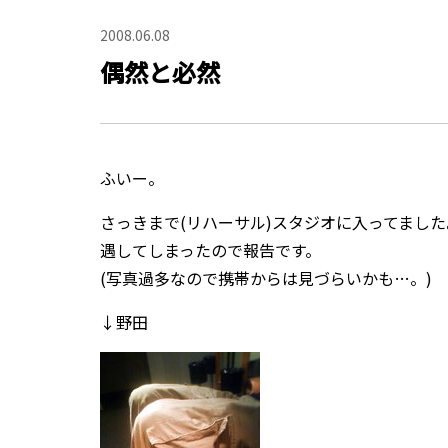
2008.06.08
偶然と必然
ふいー。
さっきまで(リハーサル)スタジオに入ってまし
遇してしまったので報告です。
(写真過多なので携帯からは見づらいかも…。)
↓野田