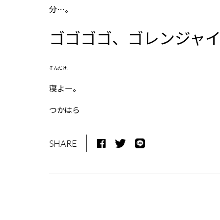
分…。
ゴゴゴゴ、ゴレンジャ
そんだけ。
寝よー。
つかはら
SHARE