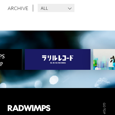
ALL
ARCHIVE
GO TOP