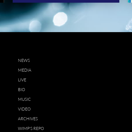
NEWS
MEDIA
LIVE
BIO
MUSIC
VIDEO
ARCHIVES
WIMP'S REPO