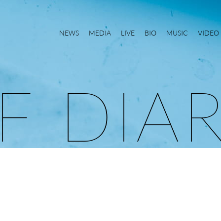
NEWS
MEDIA
LIVE
BIO
MUSIC
VIDEO
F
D
I
A