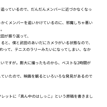
を追っているので、だんだんメンバーに近づかなくなっ
っかくメンバーを追いかけているのに、邪魔しちゃ悪い
た。
武田が振り返って、
くると、僕と武田のあいだにカメラがいる状態なので、
まわって、テニスのラリーみたいになってしまい、なか
ないですが。膨大に撮ったものから、ベストな2時間が
していたので、映画を観るといろいろな発見があるので
フレットに「真ん中のはしっこ」という原稿を書きまし