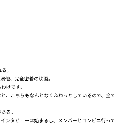
れる。
公演他、完全密着の映画。
るわけです。
なと、こちらもなんとなくふわっとしているので、全て
がある。
のインタビューは始まるし、メンバーとコンビニ行って