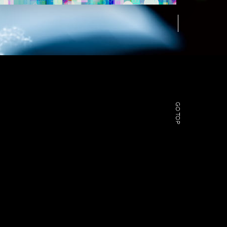
GO TOP