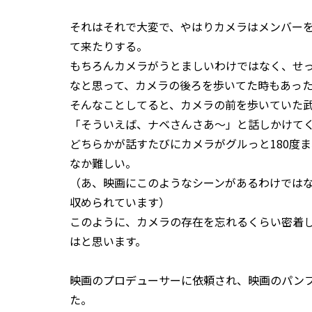
それはそれで大変で、やはりカメラはメンバー
て来たりする。
もちろんカメラがうとましいわけではなく、せ
なと思って、カメラの後ろを歩いてた時もあっ
そんなことしてると、カメラの前を歩いていた
「そういえば、ナベさんさあ～」と話しかけて
どちらかが話すたびにカメラがグルっと180度
なか難しい。
（あ、映画にこのようなシーンがあるわけでは
収められています）
このように、カメラの存在を忘れるくらい密着
はと思います。
映画のプロデューサーに依頼され、映画のパン
た。