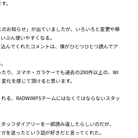
ます。
ンスのお知らせ」が出ていましたが、いろいろと変更や移
ずいぶん使いやすくなる。
き込んでくれたコメントは、僕がひとつひとつ読んでア
い。
たり、スマホ・ガラケーでも過去の200件以上の、WI
と、変化を感じて頂けると思います。
れる、RADWIMPSチームにはなくてはならないスタッ
スタッフダイアリーを一部読み返したらしいのだが、
マガを送ったという話が好きだと言ってくれた。