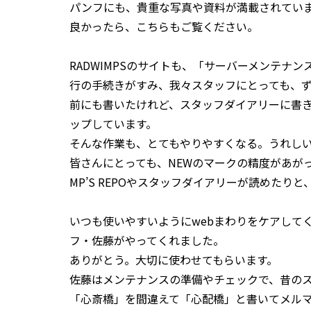
パンフにも、貴重な写真や資料が満載されてい
良かったら、こちらもご覧ください。
RADWIMPSのサイトも、「サーバーメンテナ
行の手続きがすみ、我々スタッフにとっても、
前にも書いたけれど、スタッフダイアリーに書
ップしています。
そんな作業も、とてもやりやすくなる。うれし
皆さんにとっても、NEWのマークの精度があがっ
MP’S REPOやスタッフダイアリーが読めたり
いつも使いやすいようにwebまわりをケアしてく
フ・佐藤がやってくれました。
ありがとう。大切に使わせてもらいます。
佐藤はメンテナンスの準備やチェックで、昔の
「心斎橋」を間違えて「心配橋」と書いてメル